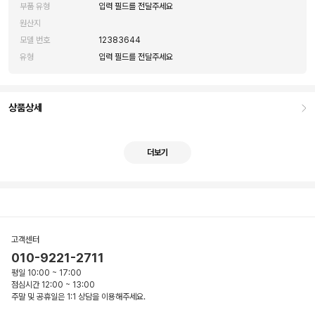
부품 유형
입력 필드를 전달주세요
원산지
모델 번호
12383644
유형
입력 필드를 전달주세요
상품상세
더보기
고객센터
010-9221-2711
평일 10:00 ~ 17:00
점심시간 12:00 ~ 13:00
주말 및 공휴일은 1:1 상담을 이용해주세요.