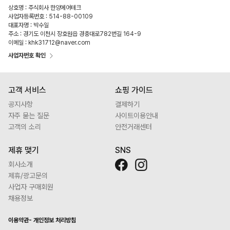
상호명 : 주식회사 한양에어테크
사업자등록번호 : 514-88-00109
대표자명 : 박수일
주소 : 경기도 이천시 장호원읍 경충대로782번길 164-9
이메일 : khk31712@naver.com
사업자번호 확인
고객 서비스
쇼핑 가이드
공지사항
결제하기
자주 묻는 질문
사이트이용안내
고객의 소리
안전거래센터
제휴 맺기
SNS
회사소개
제휴/광고문의
사업자 구매회원
채용정보
이용약관
-
개인정보 처리방침