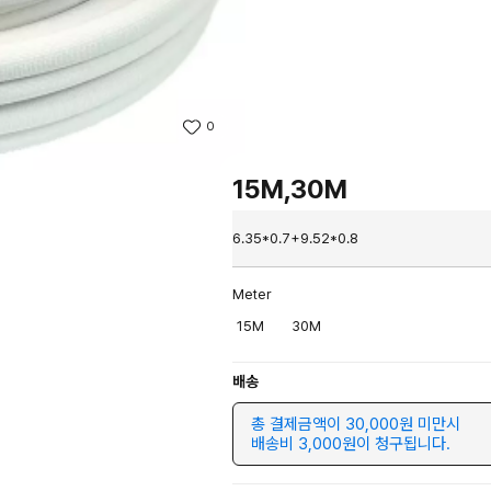
0
15M,30M
6.35*0.7+9.52*0.8
Meter
15M
30M
배송
총 결제금액이 30,000원 미만시
배송비 3,000원이 청구됩니다.