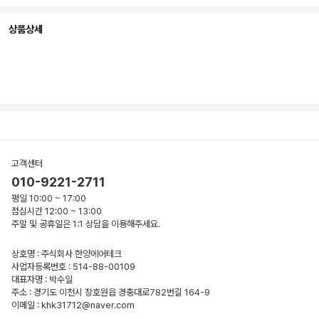
상품상세
고객센터
010-9221-2711
평일 10:00 ~ 17:00
점심시간 12:00 ~ 13:00
주말 및 공휴일은 1:1 상담을 이용해주세요.
상호명 : 주식회사 한양에어테크
사업자등록번호 : 514-88-00109
대표자명 : 박수일
주소 : 경기도 이천시 장호원읍 경충대로782번길 164-9
이메일 : khk31712@naver.com