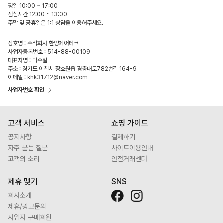
평일 10:00 ~ 17:00
점심시간 12:00 ~ 13:00
주말 및 공휴일은 1:1 상담을 이용해주세요.
상호명 : 주식회사 한양에어테크
사업자등록번호 : 514-88-00109
대표자명 : 박수일
주소 : 경기도 이천시 장호원읍 경충대로782번길 164-9
이메일 : khk31712@naver.com
사업자번호 확인
고객 서비스
쇼핑 가이드
공지사항
결제하기
자주 묻는 질문
사이트이용안내
고객의 소리
안전거래센터
제휴 맺기
SNS
회사소개
제휴/광고문의
사업자 구매회원