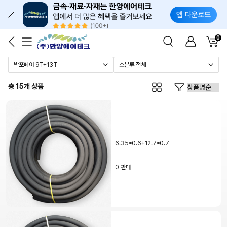
0
총 15개 상품
6.35*0.6+12.7*0.7
0 판매