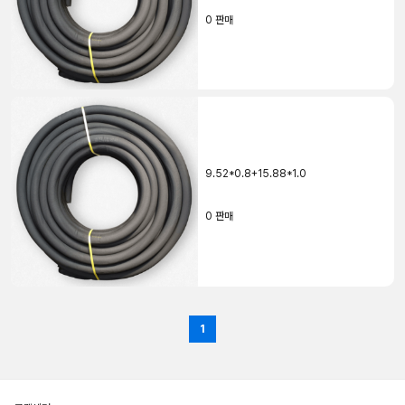
0 판매
9.52*0.8+15.88*1.0
0 판매
1