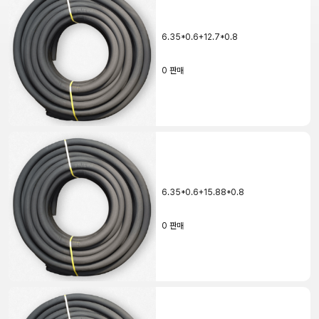
6.35*0.6+12.7*0.8
0 판매
6.35*0.6+15.88*0.8
0 판매