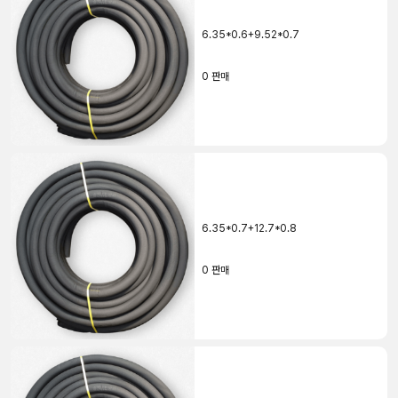
6.35*0.6+9.52*0.7
0 판매
6.35*0.7+12.7*0.8
0 판매