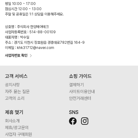
평일 10:00 ~ 17:00
점심시간 12:00 ~ 13:00
주말 및 공휴일은 1:1 상담을 이용해주세요.
상호명 : 주식회사 한양에어테크
사업자등록번호 : 514-88-00109
대표자명 : 박수일
주소 : 경기도 이천시 장호원읍 경충대로782번길 164-9
이메일 : khk31712@naver.com
사업자번호 확인
고객 서비스
쇼핑 가이드
공지사항
결제하기
자주 묻는 질문
사이트이용안내
고객의 소리
안전거래센터
제휴 맺기
SNS
회사소개
제휴/광고문의
사업자 구매회원