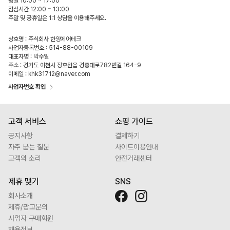
평일 10:00 ~ 17:00
점심시간 12:00 ~ 13:00
주말 및 공휴일은 1:1 상담을 이용해주세요.
상호명 : 주식회사 한양에어테크
사업자등록번호 : 514-88-00109
대표자명 : 박수일
주소 : 경기도 이천시 장호원읍 경충대로782번길 164-9
이메일 : khk31712@naver.com
사업자번호 확인
고객 서비스
쇼핑 가이드
공지사항
결제하기
자주 묻는 질문
사이트이용안내
고객의 소리
안전거래센터
제휴 맺기
SNS
회사소개
제휴/광고문의
사업자 구매회원
채용정보