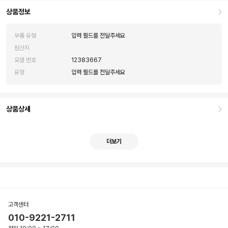
상품정보
부품 유형
입력 필드를 전달주세요
원산지
모델 번호
12383667
유형
입력 필드를 전달주세요
상품상세
더보기
고객센터
010-9221-2711