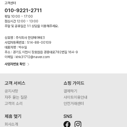
고객센터
010-9221-2711
평일 10:00 ~ 17:00
점심시간 12:00 ~ 13:00
주말 및 공휴일은 1:1 상담을 이용해주세요.
상호명 : 주식회사 한양에어테크
사업자등록번호 : 514-88-00109
대표자명 : 박수일
주소 : 경기도 이천시 장호원읍 경충대로782번길 164-9
이메일 : khk31712@naver.com
사업자번호 확인
고객 서비스
쇼핑 가이드
공지사항
결제하기
자주 묻는 질문
사이트이용안내
고객의 소리
안전거래센터
제휴 맺기
SNS
회사소개